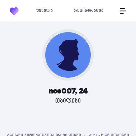
შესვლა
რეგისტრაცია
noe007, 24
თბილისი
გაიარე ავტორიზაცია და მისწერე noe007 - ს ან მოძებნე