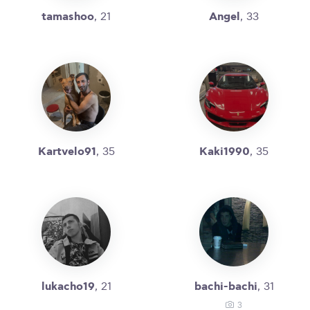
tamashoo
Angel
, 21
, 33
Kartvelo91
Kaki1990
, 35
, 35
lukacho19
bachi-bachi
, 21
, 31
3