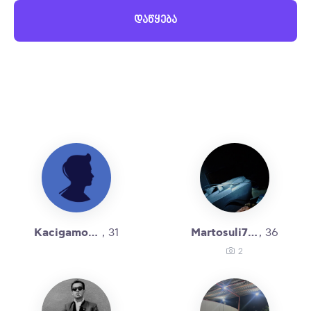
დაწყება
Kacigamodzaxebit
Martosuli777
, 31
, 36
2