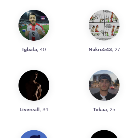
Igbala
Nukro543
, 40
, 27
Livereall
Tokaa
, 34
, 25