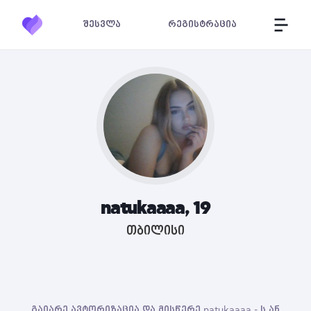
შესვლა
რეგისტრაცია
natukaaaa, 19
თბილისი
გაიარე ავტორიზაცია და მისწერე natukaaaa - ს ან