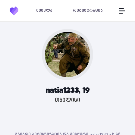
შესვლა
რეგისტრაცია
natia1233, 19
თბილისი
გაიარე ავტორიზაცია და მისწერე natia1233 - ს ან