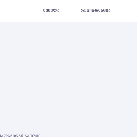
შესვლა
რეგისტრაცია
 ქალაქიდან ბათუმი