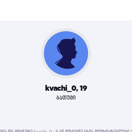
kvachi_0, 19
ბათუმი
ია და მისწერე kvachi_0 - ს ან მოძებნე სხვა მომხმარებლები