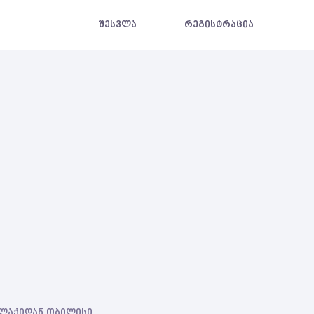
შესვლა
რეგისტრაცია
ქალაქიდან თბილისი