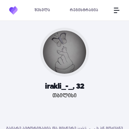
შესვლა
რეგისტრაცია
irakli_-_, 32
თბილისი
გაიარე ავტორიზაცია და მისწერე irakli_-_ - ს ან მოძებნე