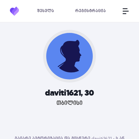
შესვლა
რეგისტრაცია
daviti1621, 30
თბილისი
გაიარე ავტორიზაცია და მისწერე daviti1621 - ს ან