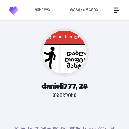
შესვლა
რეგისტრაცია
danieli777, 28
თბილისი
გაიარე ავტორიზაცია და მისწერე danieli777 - ს ან