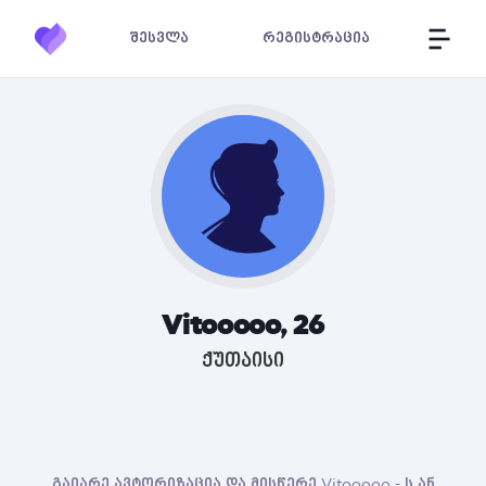
შესვლა
რეგისტრაცია
Vitooooo, 26
ქუთაისი
გაიარე ავტორიზაცია და მისწერე Vitooooo - ს ან