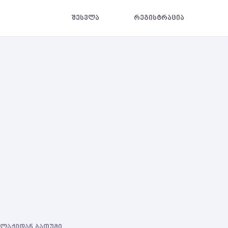
შესვლა
რეგისტრაცია
ქალაქიდან ბათუმი