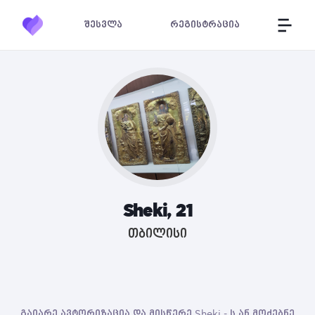
შესვლა
რეგისტრაცია
Sheki, 21
თბილისი
გაიარე ავტორიზაცია და მისწერე Sheki - ს ან მოძებნე