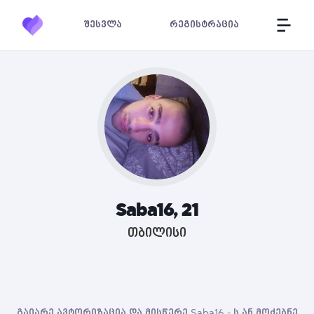
შესვლა
რეგისტრაცია
Saba16, 21
თბილისი
გაიარე ავტორიზაცია და მისწერე Saba16 - ს ან მოძებნე