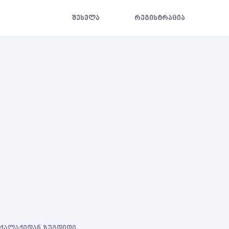
შესვლა
რეგისტრაცია
ი ქალაქიდან ზუგდიდი