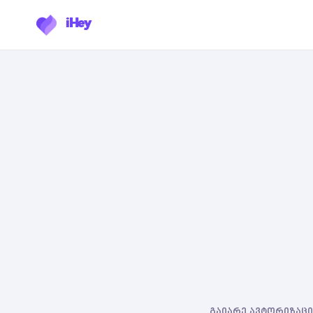
iHey
გაიარე ავტორიზაცია