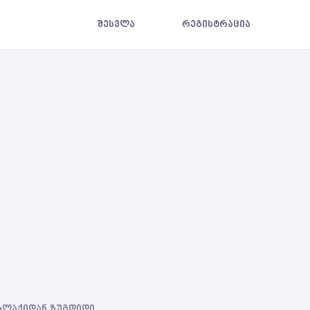
შესვლა
რეგისტრაცია
ქალაქიდან ზუგდიდი