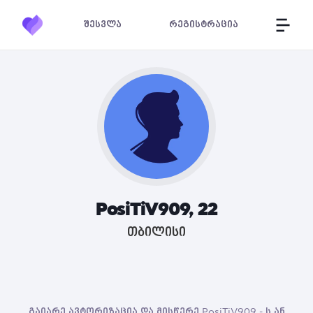
შესვლა
რეგისტრაცია
PosiTiV909, 22
თბილისი
გაიარე ავტორიზაცია და მისწერე PosiTiV909 - ს ან