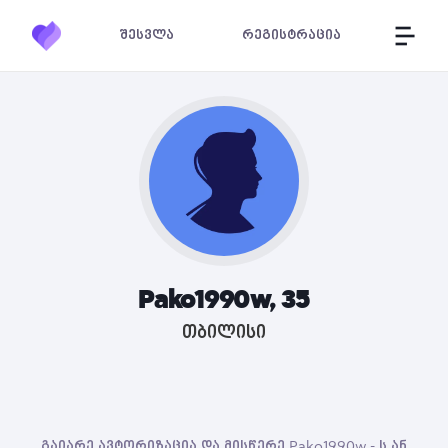
შესვლა
რეგისტრაცია
Pako1990w, 35
თბილისი
გაიარე ავტორიზაცია და მისწერე Pako1990w - ს ან