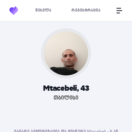
შესვლა
რეგისტრაცია
Mtacebeli, 43
თბილისი
გაიარე ავტორიზაცია და მისწერე Mtacebeli - ს ან