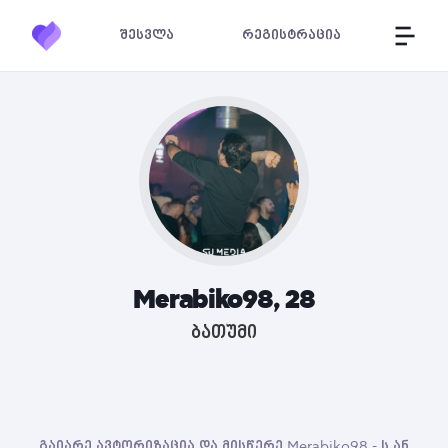
შესვლა
რეგისტრაცია
Merabiko98, 28
ბათუმი
გაიარე ავტორიზაცია და მისწერე Merabiko98 - ს ან