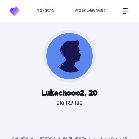
შესვლა
რეგისტრაცია
Lukachooo2, 20
თბილისი
გაიარე ავტორიზაცია და მისწერე Lukachooo2 - ს ან