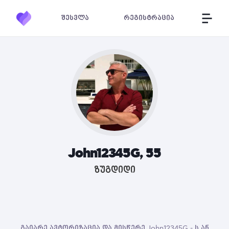
შესვლა
რეგისტრაცია
John12345G, 55
ზუგდიდი
გაიარე ავტორიზაცია და მისწერე John12345G - ს ან