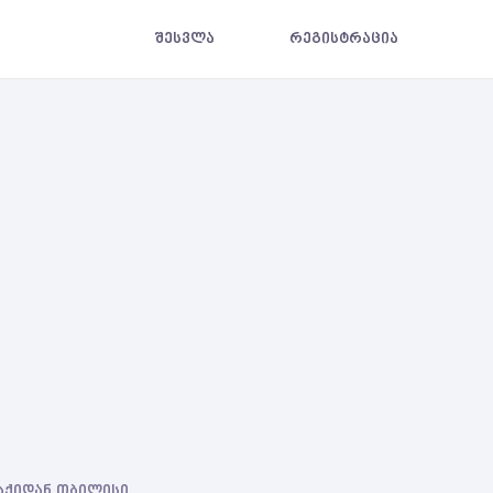
შესვლა
რეგისტრაცია
ლაქიდან თბილისი