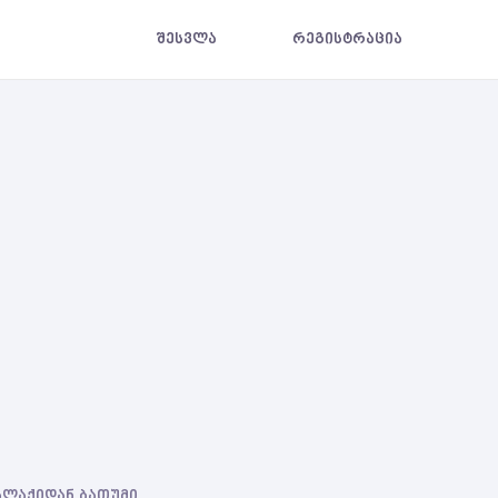
შესვლა
რეგისტრაცია
ქალაქიდან ბათუმი