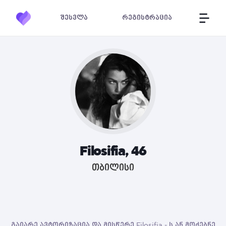
შესვლა
რეგისტრაცია
Filosifia, 46
თბილისი
გაიარე ავტორიზაცია და მისწერე Filosifia - ს ან მოძებნე