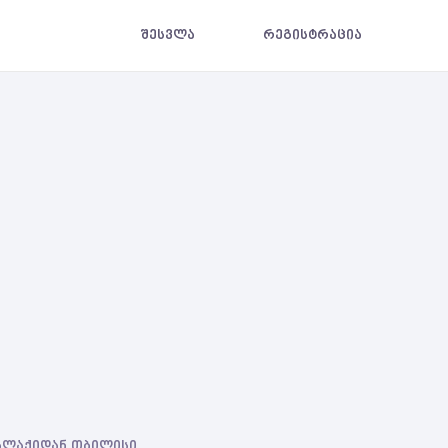
შესვლა
რეგისტრაცია
ქალაქიდან თბილისი