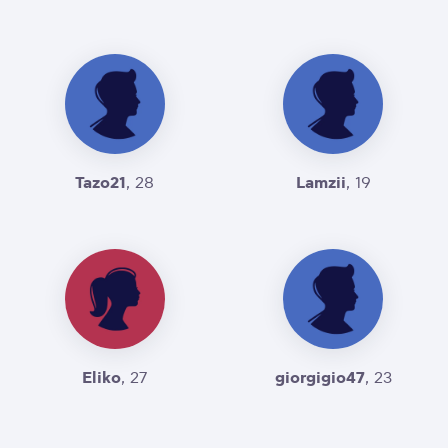
Tazo21
Lamzii
, 28
, 19
Eliko
giorgigio47
, 27
, 23