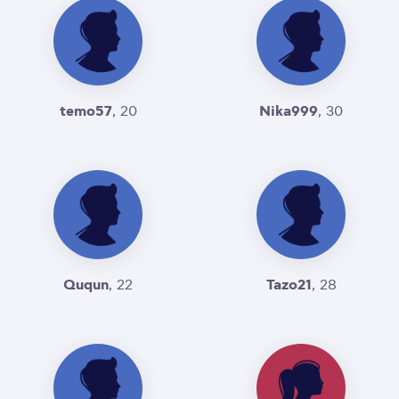
temo57
Nika999
, 20
, 30
Ququn
Tazo21
, 22
, 28