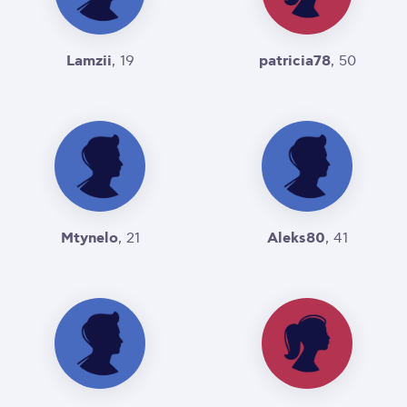
Lamzii
patricia78
, 19
, 50
Mtynelo
Aleks80
, 21
, 41