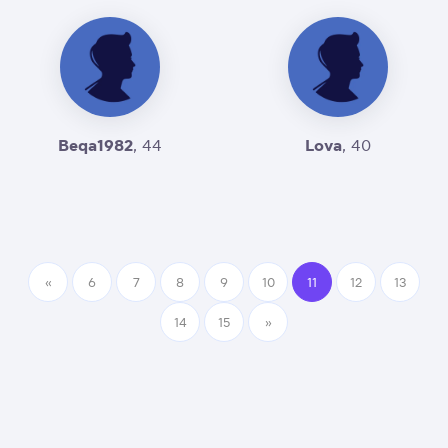
Beqa1982
Lova
, 44
, 40
«
6
7
8
9
10
11
12
13
14
15
»