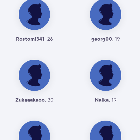
Rostomi341
georg00
, 26
, 19
Zukaaakaoo
Naika
, 30
, 19