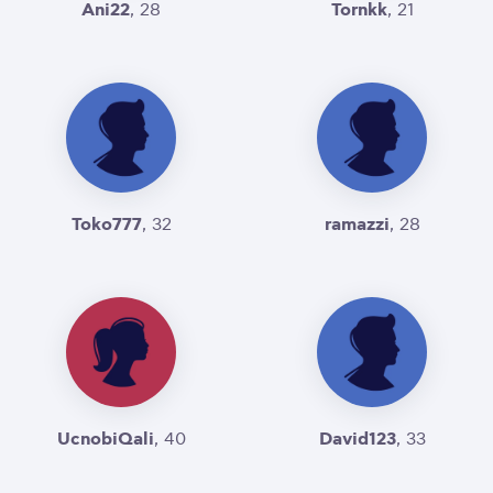
Ani22
Tornkk
, 28
, 21
Toko777
ramazzi
, 32
, 28
UcnobiQali
David123
, 40
, 33