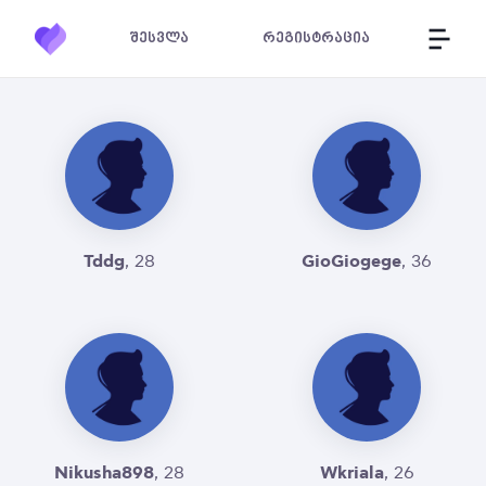
შესვლა
რეგისტრაცია
Tddg
GioGiogege
, 28
, 36
Nikusha898
Wkriala
, 28
, 26