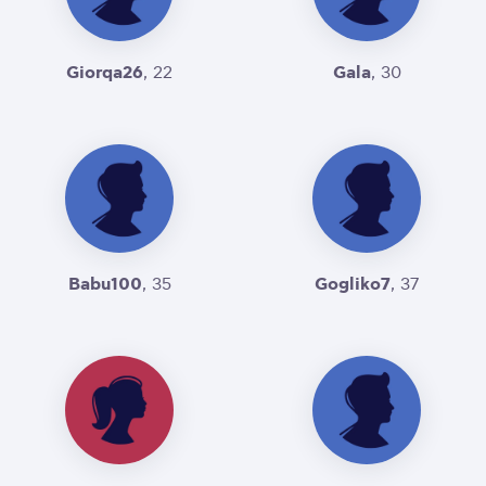
Giorqa26
Gala
, 22
, 30
Babu100
Gogliko7
, 35
, 37