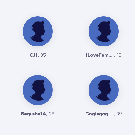
CJ1
iLoveFemboys
, 35
, 18
Bequsha1A
Gogiagogi1987
, 28
, 39