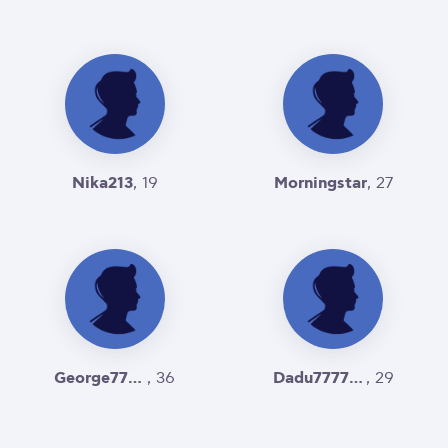
Nika213
Morningstar
, 19
, 27
George777888
Dadu777777
, 36
, 29